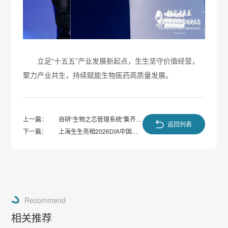
立足“十五五”产业发展新起点，生生坚守价值经营，
聚力产业共生，持续赋能生物医药高质量发展。
上一篇：
自研“生物之芯管理系统”集齐三
返回列表
下一篇：
项权威合规认证
上海生生亮相2026DIA中国年
会
Recommend
相关推荐