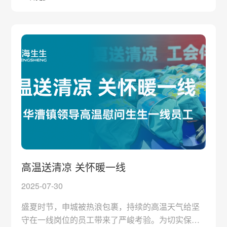
物流对时效性、精准性与便捷性的更高要求。行业
亟需更灵活高效的补充方案。生生立足行业痛点与
客户需求，潜心研发，推出创新冷链产品—即用式
温控箱EZCODE。该产品旨在提供一种革新的“主动
式”温控解决方案，能显著提升冷链运输效能。
高温送清凉 关怀暖一线
2025-07-30
盛夏时节，申城被热浪包裹，持续的高温天气给坚
守在一线岗位的员工带来了严峻考验。为切实保障